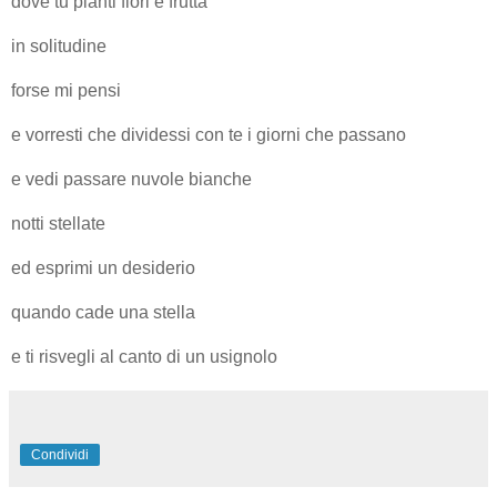
dove tu pianti fiori e frutta
in solitudine
forse mi pensi
e vorresti che dividessi con te i giorni che passano
e vedi passare nuvole bianche
notti stellate
ed esprimi un desiderio
quando cade una stella
e ti risvegli al canto di un usignolo
Condividi