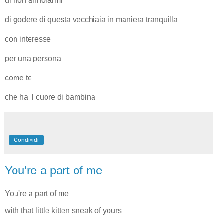
di non annoiarmi
di godere di questa vecchiaia in maniera tranquilla
con interesse
per una persona
come te
che ha il cuore di bambina
Condividi
You're a part of me
You're a part of me
with that little kitten sneak of yours