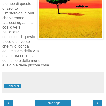
piombo di questo
orizzonte
il mistero dei giorni
che verranno
tutti così uguali ma
così diversi
nell'attesa
ed i colori di questo
piccolo universo
che mi circonda
ed il mistero della vita
e la paura del nulla
ed il timore della morte
e la gioia delle piccole cose
Condividi
‹
›
Home page