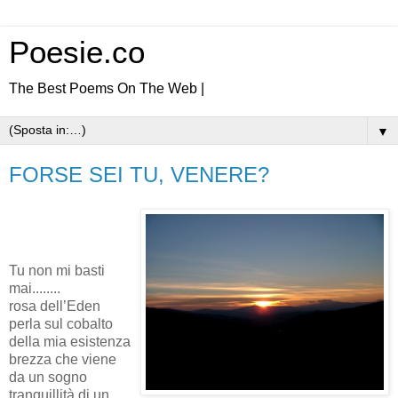
Poesie.co
The Best Poems On The Web |
▼
FORSE SEI TU, VENERE?
Tu non mi basti
mai........
rosa dell’Eden
perla sul cobalto
della mia esistenza
brezza che viene
da un sogno
tranquillità di un