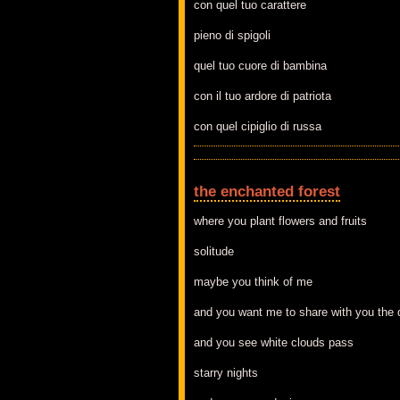
con quel tuo carattere
pieno di spigoli
quel tuo cuore di bambina
con il tuo ardore di patriota
con quel cipiglio di russa
the enchanted forest
where you plant flowers and fruits
solitude
maybe you think of me
and you want me to share with you the 
and you see white clouds pass
starry nights