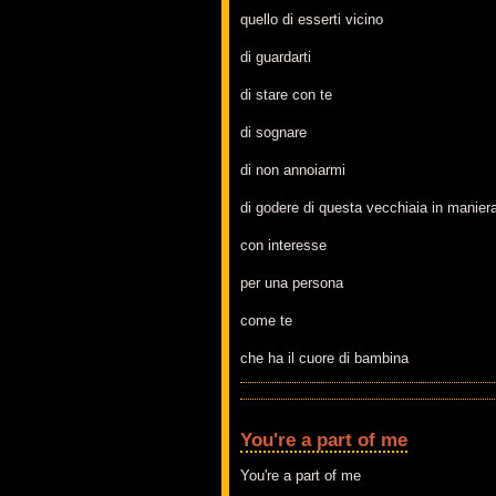
quello di esserti vicino
di guardarti
di stare con te
di sognare
di non annoiarmi
di godere di questa vecchiaia in maniera
con interesse
per una persona
come te
che ha il cuore di bambina
You're a part of me
You're a part of me