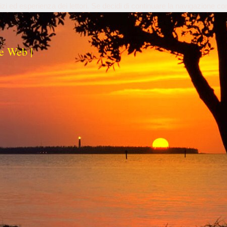
izi ed esperienza dei lettori. Se decidi di continuare la navigazione co
e Web |