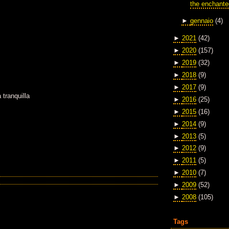
the enchante
►
gennaio
(4)
►
2021
(42)
►
2020
(157)
►
2019
(32)
►
2018
(9)
►
2017
(9)
 tranquilla
►
2016
(25)
►
2015
(16)
►
2014
(9)
►
2013
(5)
►
2012
(9)
►
2011
(5)
►
2010
(7)
►
2009
(52)
►
2008
(105)
Tags