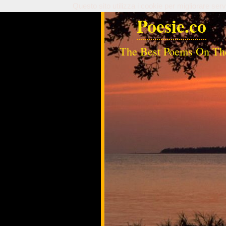
Questo sito utilizza i cookie per migliorare serv
Poesie.co
The Best Poems On Th