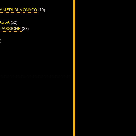
RANIERI DI MONACO
(10)
PASSA
(62)
A PASSIONE
(38)
)