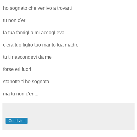
ho sognato che venivo a trovarti
tu non c'eri
la tua famiglia mi accoglieva
c'era tuo figlio tuo marito tua madre
tu ti nascondevi da me
forse eri fuori
stanotte ti ho sognata
ma tu non c'eri...
Condividi