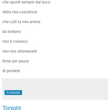
che spunti sempre dal buco
della mia coscienza
che culli la mia anima
da lontano
non ti conosco
non oso allontanarti
forse per paura
di perderti
Condividi
Tonight