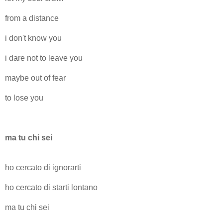
from a distance
i don't know you
i dare not to leave you
maybe out of fear
to lose you
ma tu chi sei
ho cercato di ignorarti
ho cercato di starti lontano
ma tu chi sei