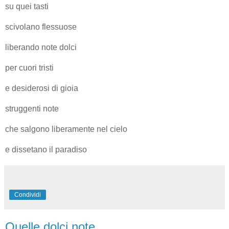
su quei tasti
scivolano flessuose
liberando note dolci
per cuori tristi
e desiderosi di gioia
struggenti note
che salgono liberamente nel cielo
e dissetano il paradiso
Condividi
Quelle dolci note