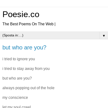
Poesie.co
The Best Poems On The Web |
▼
but who are you?
i tried to ignore you
i tried to stay away from you
but who are you?
always popping out of the hole
my conscience
let my soul crawl