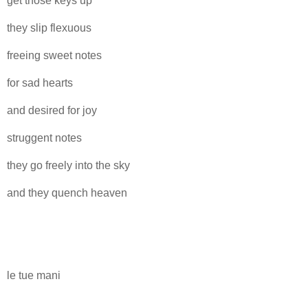
get those keys up
they slip flexuous
freeing sweet notes
for sad hearts
and desired for joy
struggent notes
they go freely into the sky
and they quench heaven
le tue mani