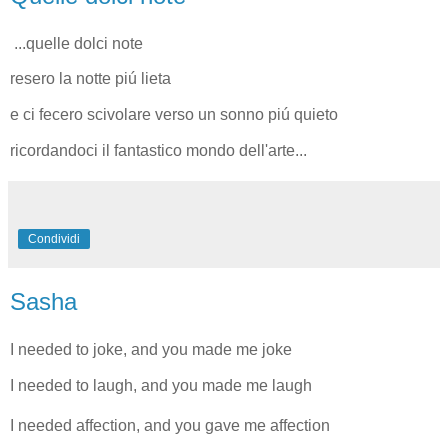
...quelle dolci note
resero la notte piú lieta
e ci fecero scivolare verso un sonno piú quieto
ricordandoci il fantastico mondo dell'arte...
Condividi
Sasha
I needed to joke, and you made me joke
I needed to laugh, and you made me laugh
I needed affection, and you gave me affection