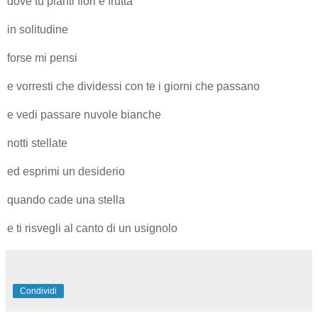
dove tu pianti fiori e frutta
in solitudine
forse mi pensi
e vorresti che dividessi con te i giorni che passano
e vedi passare nuvole bianche
notti stellate
ed esprimi un desiderio
quando cade una stella
e ti risvegli al canto di un usignolo
Condividi