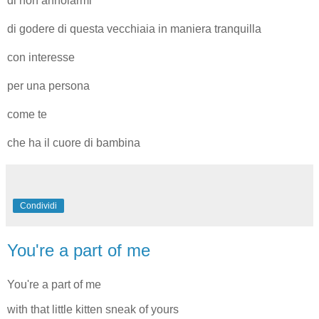
di non annoiarmi
di godere di questa vecchiaia in maniera tranquilla
con interesse
per una persona
come te
che ha il cuore di bambina
Condividi
You're a part of me
You're a part of me
with that little kitten sneak of yours