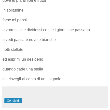
dove tu pianti fiori e frutta
in solitudine
forse mi pensi
e vorresti che dividessi con te i giorni che passano
e vedi passare nuvole bianche
notti stellate
ed esprimi un desiderio
quando cade una stella
e ti risvegli al canto di un usignolo
Condividi