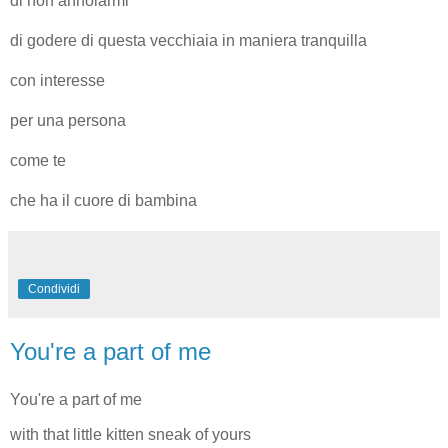
di non annoiarmi
di godere di questa vecchiaia in maniera tranquilla
con interesse
per una persona
come te
che ha il cuore di bambina
Condividi
You're a part of me
You're a part of me
with that little kitten sneak of yours