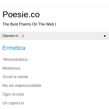
Poesie.co
The Best Poems On The Web |
▼
Ermetica
Monosillabica
Misteriosa
Scruti la mente
Ma sei imperscrutabile
Ogni ricciolo
Un capriccio