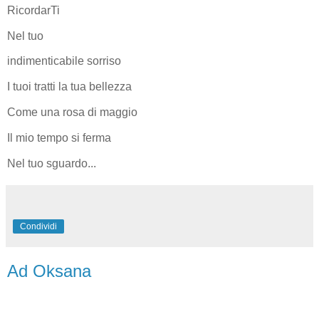
RicordarTi
Nel tuo
indimenticabile sorriso
I tuoi tratti la tua bellezza
Come una rosa di maggio
Il mio tempo si ferma
Nel tuo sguardo...
Condividi
Ad Oksana