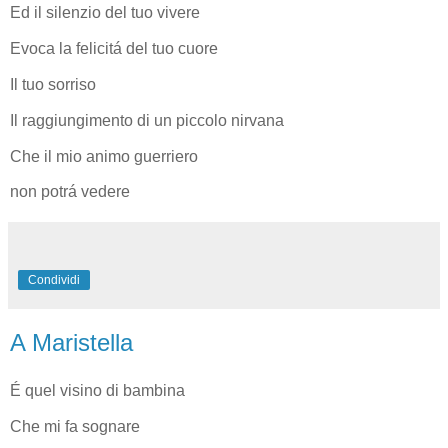
Ed il silenzio del tuo vivere
Evoca la felicitá del tuo cuore
Il tuo sorriso
Il raggiungimento di un piccolo nirvana
Che il mio animo guerriero
non potrá vedere
Condividi
A Maristella
É quel visino di bambina
Che mi fa sognare