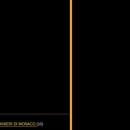
RANIERI DI MONACO
(10)