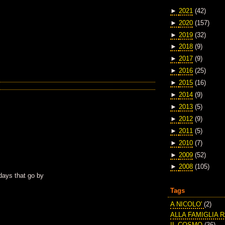
►
2021
(42)
►
2020
(157)
►
2019
(32)
►
2018
(9)
►
2017
(9)
►
2016
(25)
►
2015
(16)
►
2014
(9)
►
2013
(5)
►
2012
(9)
►
2011
(5)
►
2010
(7)
►
2009
(52)
►
2008
(105)
days that go by
Tags
A NICOLO'
(2)
ALLA FAMIGLIA 
IL COSMO
(36)