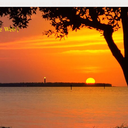
izi ed esperienza dei lettori. Se decidi di continuare la navigazione co
e Web |