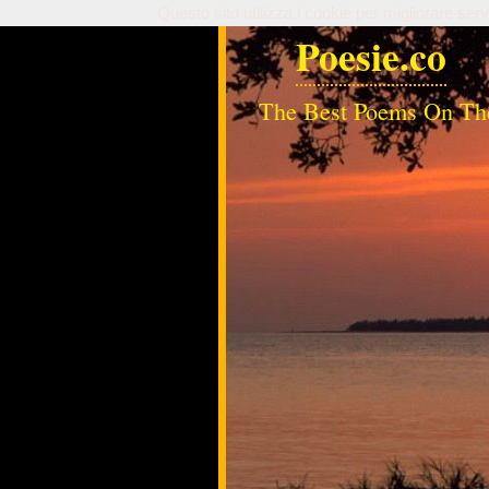
Questo sito utilizza i cookie per migliorare serv
Poesie.co
The Best Poems On Th