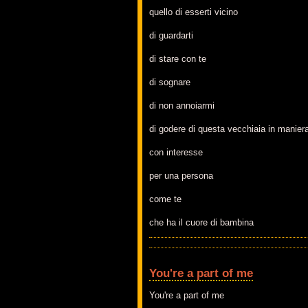
quello di esserti vicino
di guardarti
di stare con te
di sognare
di non annoiarmi
di godere di questa vecchiaia in maniera
con interesse
per una persona
come te
che ha il cuore di bambina
You're a part of me
You're a part of me