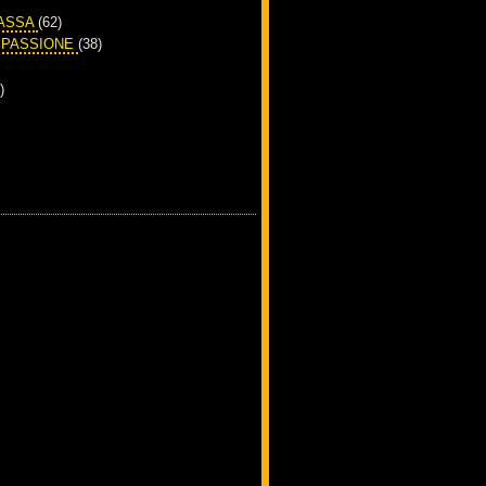
PASSA
(62)
A PASSIONE
(38)
)