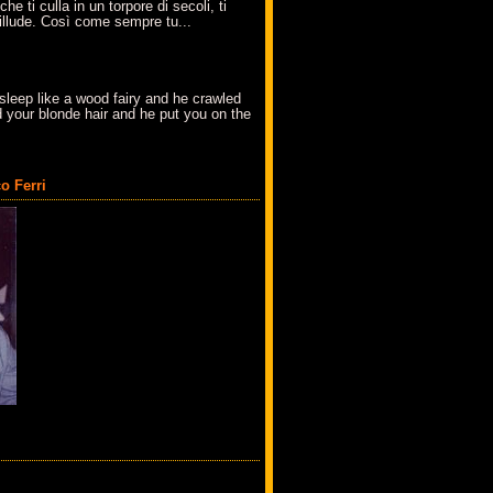
che ti culla in un torpore di secoli, ti
t'illude. Così come sempre tu...
sleep like a wood fairy and he crawled
 your blonde hair and he put you on the
o Ferri