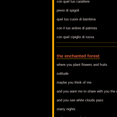
con quel tuo carattere
pieno di spigoli
quel tuo cuore di bambina
con il tuo ardore di patriota
con quel cipiglio di russa
the enchanted forest
where you plant flowers and fruits
solitude
maybe you think of me
and you want me to share with you the 
and you see white clouds pass
starry nights