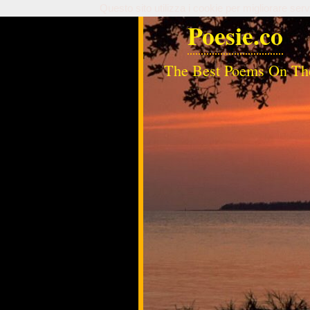
Questo sito utilizza i cookie per migliorare serv
Poesie.co
The Best Poems On Th