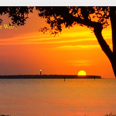
izi ed esperienza dei lettori. Se decidi di continuare la navigazione co
e Web |