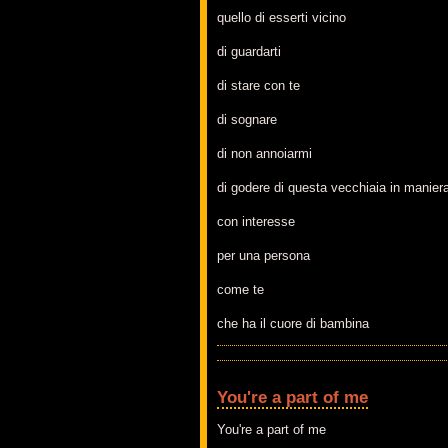
quello di esserti vicino
di guardarti
di stare con te
di sognare
di non annoiarmi
di godere di questa vecchiaia in maniera
con interesse
per una persona
come te
che ha il cuore di bambina
You're a part of me
You're a part of me