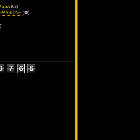
PASSA
(62)
A PASSIONE
(38)
)
0
7
6
6