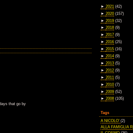
►
2021
(42)
►
2020
(157)
►
2019
(32)
►
2018
(9)
►
2017
(9)
►
2016
(25)
►
2015
(16)
►
2014
(9)
►
2013
(5)
►
2012
(9)
►
2011
(5)
►
2010
(7)
►
2009
(52)
►
2008
(105)
days that go by
Tags
A NICOLO'
(2)
ALLA FAMIGLIA 
IL COSMO
(36)