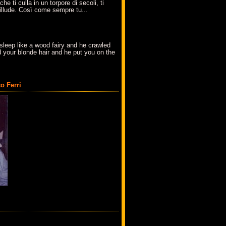
che ti culla in un torpore di secoli, ti
t'illude. Così come sempre tu...
sleep like a wood fairy and he crawled
 your blonde hair and he put you on the
o Ferri