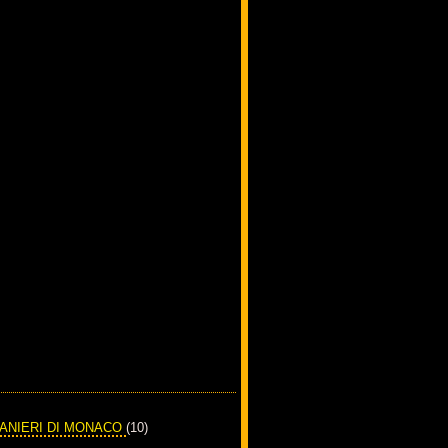
RANIERI DI MONACO
(10)