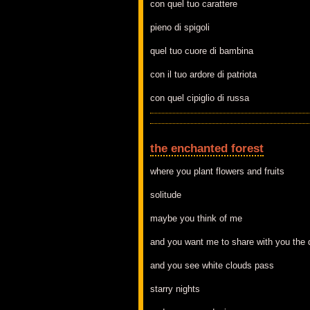
con quel tuo carattere
pieno di spigoli
quel tuo cuore di bambina
con il tuo ardore di patriota
con quel cipiglio di russa
the enchanted forest
where you plant flowers and fruits
solitude
maybe you think of me
and you want me to share with you the 
and you see white clouds pass
starry nights