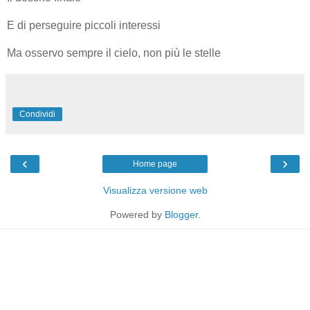
E di perseguire piccoli interessi
Ma osservo sempre il cielo, non più le stelle
Condividi
‹
›
Home page
Visualizza versione web
Powered by
Blogger
.