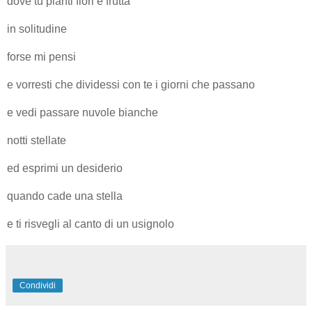
dove tu pianti fiori e frutta
in solitudine
forse mi pensi
e vorresti che dividessi con te i giorni che passano
e vedi passare nuvole bianche
notti stellate
ed esprimi un desiderio
quando cade una stella
e ti risvegli al canto di un usignolo
Condividi