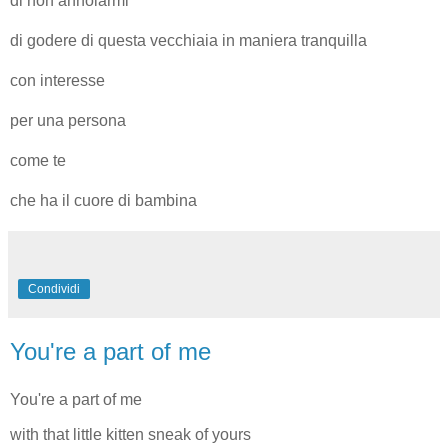
di non annoiarmi
di godere di questa vecchiaia in maniera tranquilla
con interesse
per una persona
come te
che ha il cuore di bambina
Condividi
You're a part of me
You're a part of me
with that little kitten sneak of yours