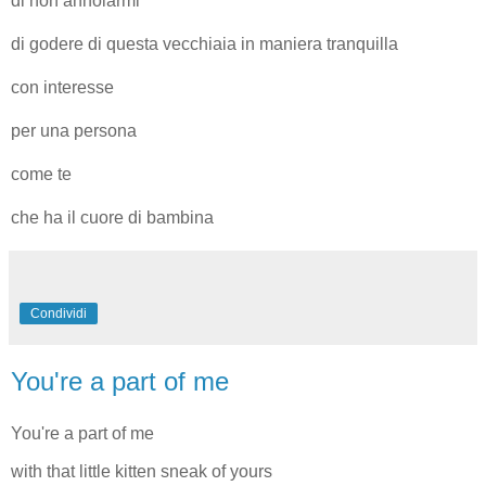
di non annoiarmi
di godere di questa vecchiaia in maniera tranquilla
con interesse
per una persona
come te
che ha il cuore di bambina
Condividi
You're a part of me
You're a part of me
with that little kitten sneak of yours