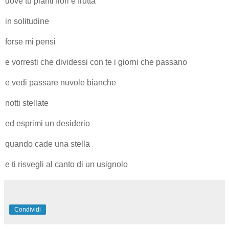
dove tu pianti fiori e frutta
in solitudine
forse mi pensi
e vorresti che dividessi con te i giorni che passano
e vedi passare nuvole bianche
notti stellate
ed esprimi un desiderio
quando cade una stella
e ti risvegli al canto di un usignolo
Condividi