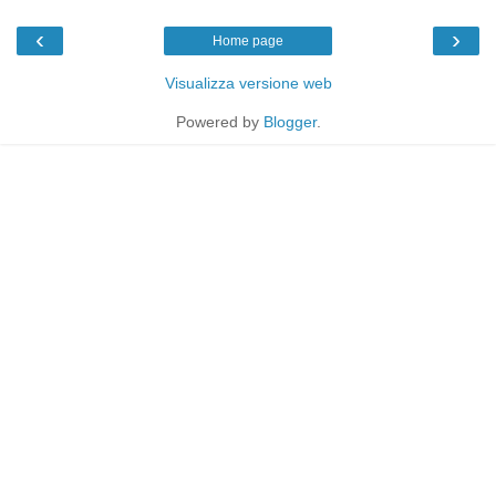
‹
›
Home page
Visualizza versione web
Powered by
Blogger
.