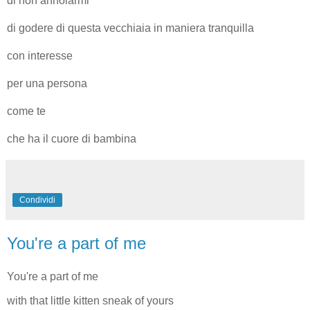
di non annoiarmi
di godere di questa vecchiaia in maniera tranquilla
con interesse
per una persona
come te
che ha il cuore di bambina
Condividi
You're a part of me
You're a part of me
with that little kitten sneak of yours