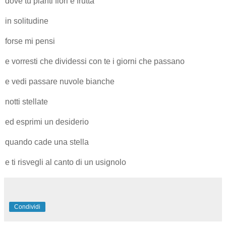
dove tu pianti fiori e frutta
in solitudine
forse mi pensi
e vorresti che dividessi con te i giorni che passano
e vedi passare nuvole bianche
notti stellate
ed esprimi un desiderio
quando cade una stella
e ti risvegli al canto di un usignolo
Condividi