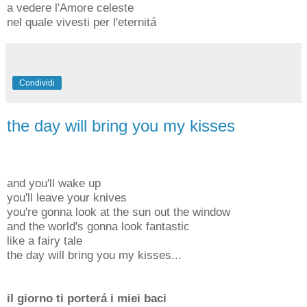
a vedere l'Amore celeste
nel quale vivesti per l'eternitá
Condividi
the day will bring you my kisses
and you'll wake up
you'll leave your knives
you're gonna look at the sun out the window
and the world's gonna look fantastic
like a fairy tale
the day will bring you my kisses...
il giorno ti porterá i miei baci