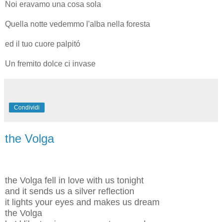
Noi eravamo una cosa sola
Quella notte vedemmo l'alba nella foresta
ed il tuo cuore palpitó
Un fremito dolce ci invase
Condividi
the Volga
the Volga fell in love with us tonight
and it sends us a silver reflection
it lights your eyes and makes us dream
the Volga