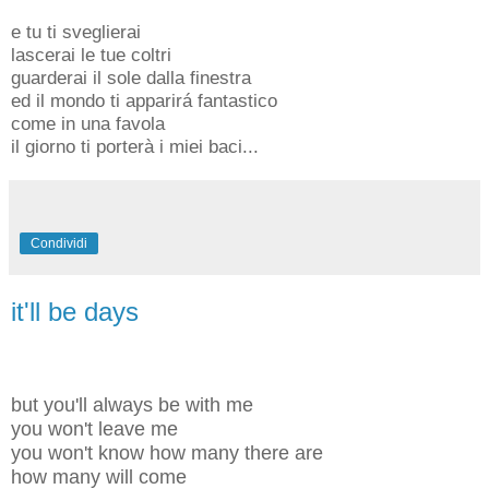
e tu ti sveglierai
lascerai le tue coltri
guarderai il sole dalla finestra
ed il mondo ti apparirá fantastico
come in una favola
il giorno ti porterà i miei baci...
Condividi
it'll be days
but you'll always be with me
you won't leave me
you won't know how many there are
how many will come