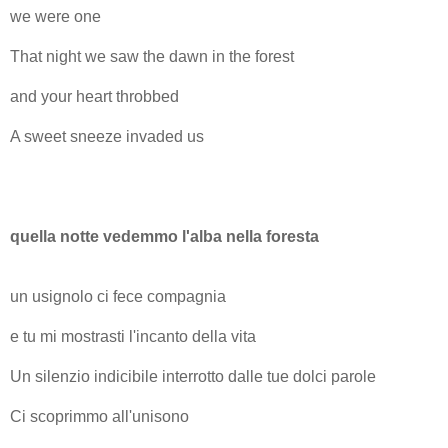
we were one
That night we saw the dawn in the forest
and your heart throbbed
A sweet sneeze invaded us
quella notte vedemmo l'alba nella foresta
un usignolo ci fece compagnia
e tu mi mostrasti l'incanto della vita
Un silenzio indicibile interrotto dalle tue dolci parole
Ci scoprimmo all'unisono