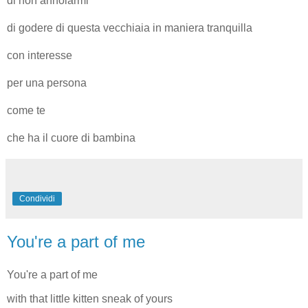
di non annoiarmi
di godere di questa vecchiaia in maniera tranquilla
con interesse
per una persona
come te
che ha il cuore di bambina
Condividi
You're a part of me
You're a part of me
with that little kitten sneak of yours