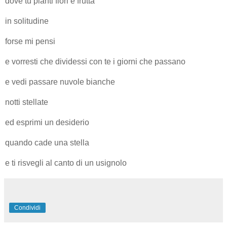
dove tu pianti fiori e frutta
in solitudine
forse mi pensi
e vorresti che dividessi con te i giorni che passano
e vedi passare nuvole bianche
notti stellate
ed esprimi un desiderio
quando cade una stella
e ti risvegli al canto di un usignolo
Condividi