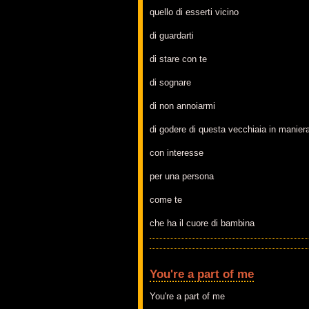
quello di esserti vicino
di guardarti
di stare con te
di sognare
di non annoiarmi
di godere di questa vecchiaia in maniera
con interesse
per una persona
come te
che ha il cuore di bambina
You're a part of me
You're a part of me