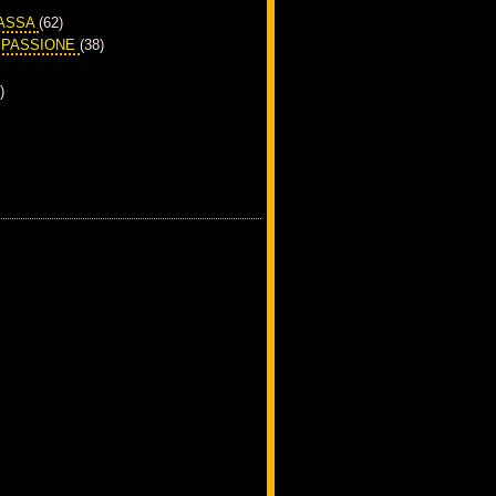
PASSA
(62)
A PASSIONE
(38)
)