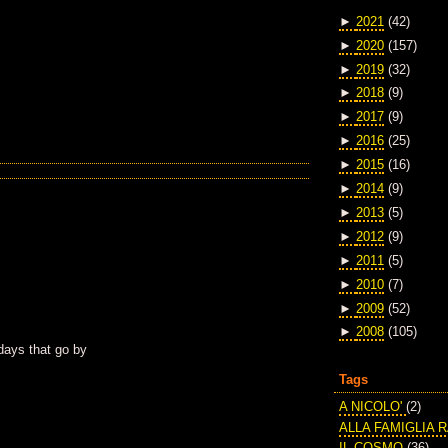
►
2021
(42)
►
2020
(157)
►
2019
(32)
►
2018
(9)
►
2017
(9)
►
2016
(25)
►
2015
(16)
►
2014
(9)
►
2013
(5)
►
2012
(9)
►
2011
(5)
►
2010
(7)
►
2009
(52)
►
2008
(105)
days that go by
Tags
A NICOLO'
(2)
ALLA FAMIGLIA 
IL COSMO
(36)