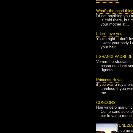
What's the good thin
I'd eat anything you 
is cold there, but 
your mother at...
I don't love you
You're right. I don't 
i want your body i
your hair...
I GRANDI PADRI D
Vorremmo studiarli co
possa condurci sere
l'ignoto
Princess Royal
if you was a royal pr
careless if you wa
me ...
CONCORSI
Non vincerò mai un c
Come cane sciolto
per lo vasto mondo
VENEZI
E' come s