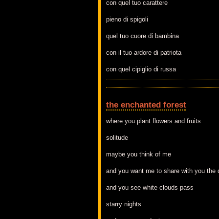
con quel tuo carattere
pieno di spigoli
quel tuo cuore di bambina
con il tuo ardore di patriota
con quel cipiglio di russa
the enchanted forest
where you plant flowers and fruits
solitude
maybe you think of me
and you want me to share with you the 
and you see white clouds pass
starry nights