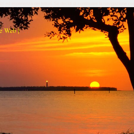
izi ed esperienza dei lettori. Se decidi di continuare la navigazione co
e Web |