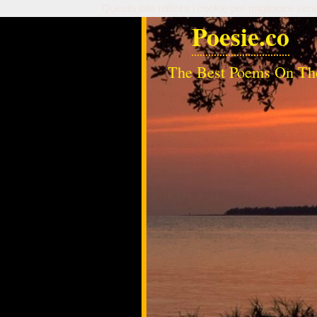
Questo sito utilizza i cookie per migliorare serv
Poesie.co
The Best Poems On Th