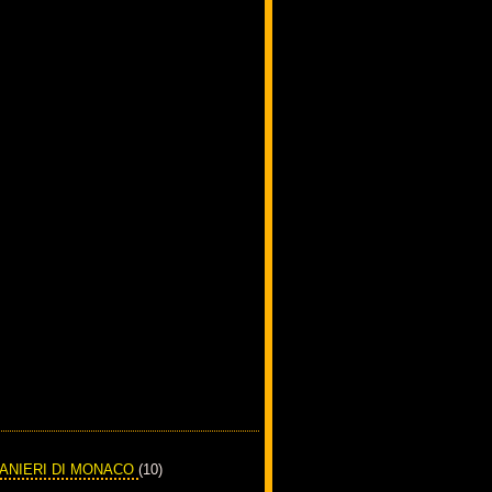
RANIERI DI MONACO
(10)