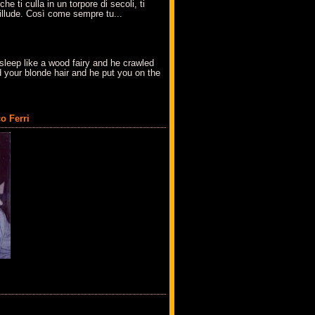
che ti culla in un torpore di secoli, ti
t'illude. Così come sempre tu...
sleep like a wood fairy and he crawled
 your blonde hair and he put you on the
o Ferri