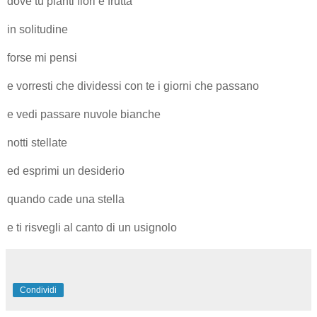
dove tu pianti fiori e frutta
in solitudine
forse mi pensi
e vorresti che dividessi con te i giorni che passano
e vedi passare nuvole bianche
notti stellate
ed esprimi un desiderio
quando cade una stella
e ti risvegli al canto di un usignolo
Condividi