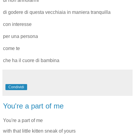
di non annoiarmi
di godere di questa vecchiaia in maniera tranquilla
con interesse
per una persona
come te
che ha il cuore di bambina
Condividi
You're a part of me
You're a part of me
with that little kitten sneak of yours