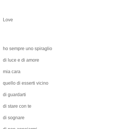
Love
ho sempre uno spiraglio
di luce e di amore
mia cara
quello di esserti vicino
di guardarti
di stare con te
di sognare