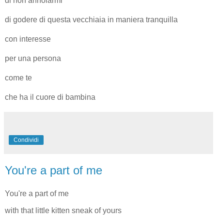
di non annoiarmi
di godere di questa vecchiaia in maniera tranquilla
con interesse
per una persona
come te
che ha il cuore di bambina
Condividi
You're a part of me
You're a part of me
with that little kitten sneak of yours