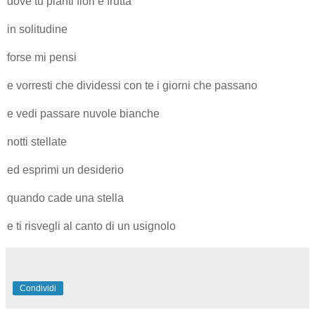
dove tu pianti fiori e frutta
in solitudine
forse mi pensi
e vorresti che dividessi con te i giorni che passano
e vedi passare nuvole bianche
notti stellate
ed esprimi un desiderio
quando cade una stella
e ti risvegli al canto di un usignolo
Condividi