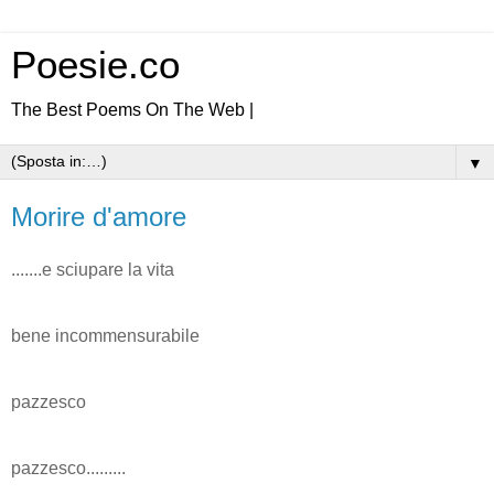
Poesie.co
The Best Poems On The Web |
▼
Morire d'amore
.......e sciupare la vita
bene incommensurabile
pazzesco
pazzesco.........