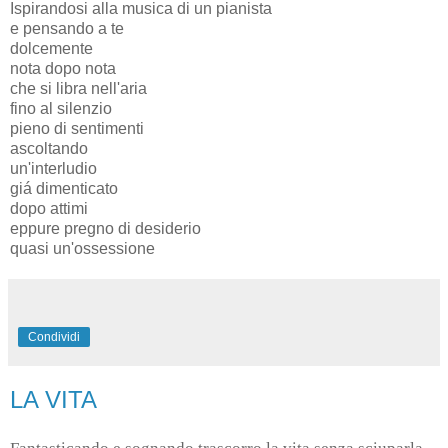
Ispirandosi alla musica di un pianista
e pensando a te
dolcemente
nota dopo nota
che si libra nell'aria
fino al silenzio
pieno di sentimenti
ascoltando
un'interludio
giá dimenticato
dopo attimi
eppure pregno di desiderio
quasi un'ossessione
Condividi
LA VITA