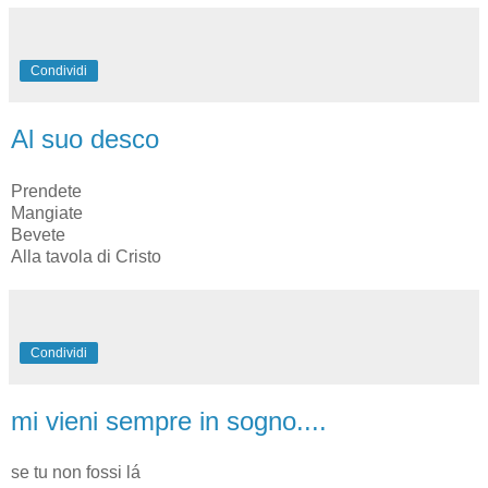
Condividi
Al suo desco
Prendete
Mangiate
Bevete
Alla tavola di Cristo
Condividi
mi vieni sempre in sogno....
se tu non fossi lá