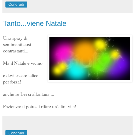
Condividi
Tanto...viene Natale
Uno spray di
sentimenti così
contrastanti....
Ma il Natale è vicino
e devi essere felice
per forza!
anche se Lei si allontana....
Pazienza: ti potresti rifare un‘altra vita!
Condividi