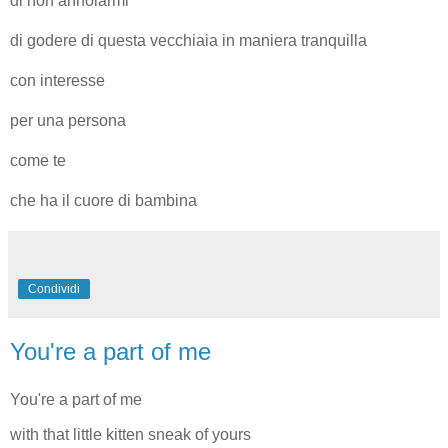
di non annoiarmi
di godere di questa vecchiaia in maniera tranquilla
con interesse
per una persona
come te
che ha il cuore di bambina
Condividi
You're a part of me
You're a part of me
with that little kitten sneak of yours