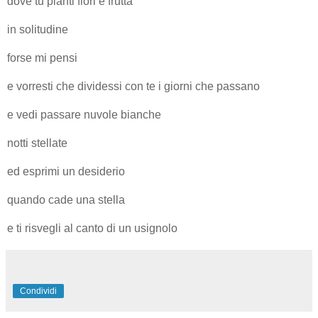
dove tu pianti fiori e frutta
in solitudine
forse mi pensi
e vorresti che dividessi con te i giorni che passano
e vedi passare nuvole bianche
notti stellate
ed esprimi un desiderio
quando cade una stella
e ti risvegli al canto di un usignolo
Condividi