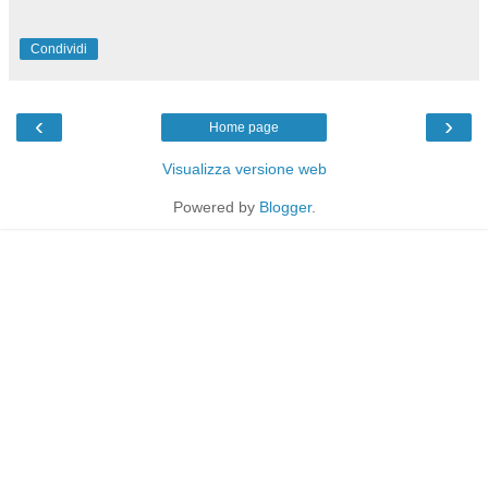
Condividi
‹
›
Home page
Visualizza versione web
Powered by
Blogger
.