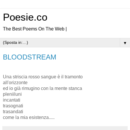
Poesie.co
The Best Poems On The Web |
▼
BLOODSTREAM
Una striscia rosso sangue è il tramonto
all'orizzonte
ed io già rimugino con la mente stanca
pleniiluni
incantati
trasognati
trasandati
come la mia esistenza.....