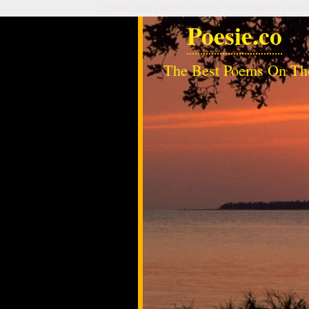
Questo sito utilizza i cookie per migliorare serv
Poesie.co
The Best Poems On Th