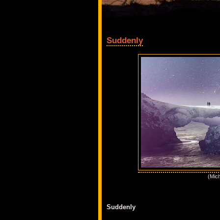
Suddenly
(Mic
Suddenly