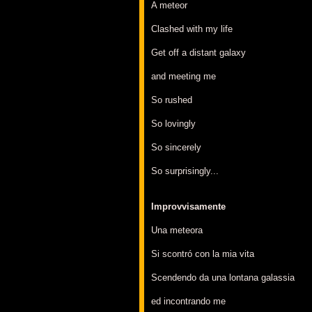
A meteor
Clashed with my life
Get off a distant galaxy
and meeting me
So rushed
So lovingly
So sincerely
So surprisingly...
Improvvisamente
Una meteora
Si scontró con la mia vita
Scendendo da una lontana galassia
ed incontrando me