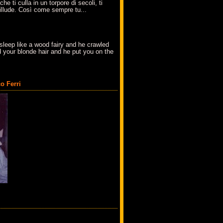
che ti culla in un torpore di secoli, ti
t'illude. Così come sempre tu...
sleep like a wood fairy and he crawled
 your blonde hair and he put you on the
o Ferri