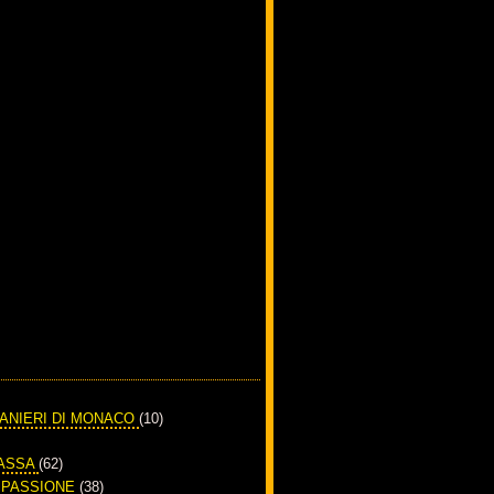
RANIERI DI MONACO
(10)
PASSA
(62)
A PASSIONE
(38)