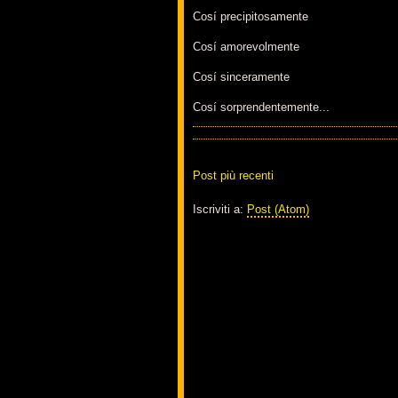
Cosí precipitosamente
Cosí amorevolmente
Cosí sinceramente
Cosí sorprendentemente...
Post più recenti
Iscriviti a:
Post (Atom)