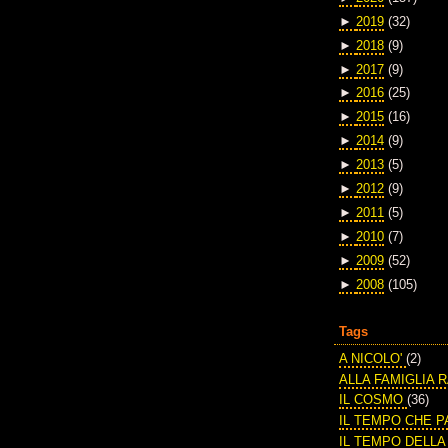
►
2019
(32)
►
2018
(9)
►
2017
(9)
►
2016
(25)
►
2015
(16)
►
2014
(9)
►
2013
(5)
►
2012
(9)
►
2011
(5)
►
2010
(7)
►
2009
(52)
►
2008
(105)
Tags
A NICOLO'
(2)
ALLA FAMIGLIA 
IL COSMO
(36)
IL TEMPO CHE 
IL TEMPO DELL