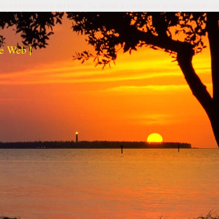
izi ed esperienza dei lettori. Se decidi di continuare la navigazione co
e Web |