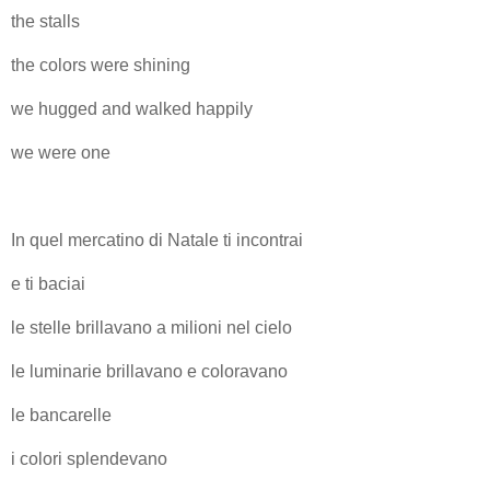
the stalls
the colors were shining
we hugged and walked happily
we were one
In quel mercatino di Natale ti incontrai
e ti baciai
le stelle brillavano a milioni nel cielo
le luminarie brillavano e coloravano
le bancarelle
i colori splendevano