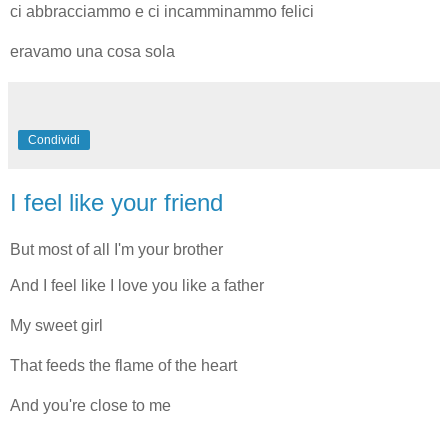
ci abbracciammo e ci incamminammo felici
eravamo una cosa sola
Condividi
I feel like your friend
But most of all I'm your brother
And I feel like I love you like a father
My sweet girl
That feeds the flame of the heart
And you're close to me