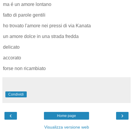
ma é un amore lontano
fatto di parole gentili
ho trovato l'amore nei pressi di via Kanata
un amore dolce in una strada fredda
delicato
accorato
forse non ricambiato
Condividi
‹
›
Home page
Visualizza versione web