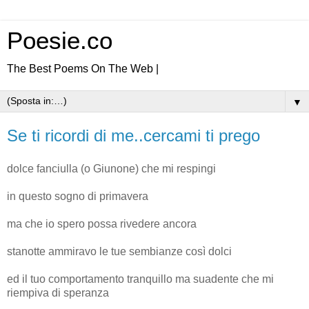
Poesie.co
The Best Poems On The Web |
▼
Se ti ricordi di me..cercami ti prego
dolce fanciulla (o Giunone) che mi respingi
in questo sogno di primavera
ma che io spero possa rivedere ancora
stanotte ammiravo le tue sembianze così dolci
ed il tuo comportamento tranquillo ma suadente che mi
riempiva di speranza