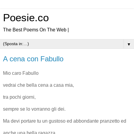
Poesie.co
The Best Poems On The Web |
▼
A cena con Fabullo
Mio caro Fabullo
vedrai che bella cena a casa mia,
tra pochi giorni,
sempre se lo vorranno gli dei.
Ma devi portare tu un gustoso ed abbondante pranzetto ed
anche una bella ragazza