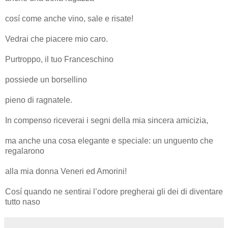
cosí come anche vino, sale e risate!
Vedrai che piacere mio caro.
Purtroppo, il tuo Franceschino
possiede un borsellino
pieno di ragnatele.
In compenso riceverai i segni della mia sincera amicizia,
ma anche una cosa elegante e speciale: un unguento che
regalarono
alla mia donna Veneri ed Amorini!
Cosí quando ne sentirai l’odore pregherai gli dei di diventare
tutto naso