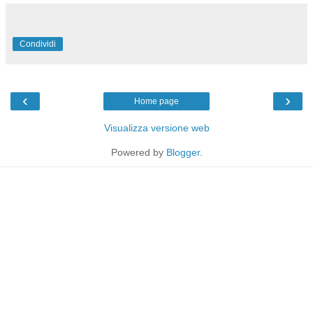
Condividi
‹
›
Home page
Visualizza versione web
Powered by
Blogger
.