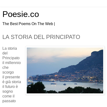
Poesie.co
The Best Poems On The Web |
LA STORIA DEL PRINCIPATO
La storia
del
Principato
il millennio
che
scorgo
il presente
è già storia
il futuro è
sogno
come il
passato