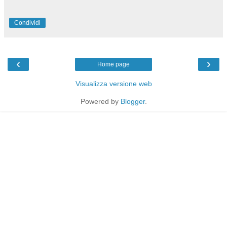
Condividi
‹
›
Home page
Visualizza versione web
Powered by
Blogger
.