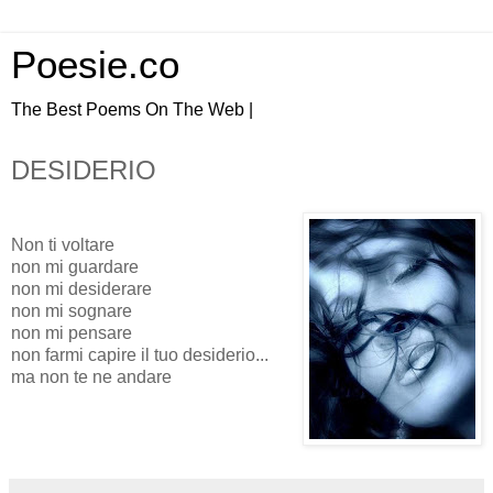
Poesie.co
The Best Poems On The Web |
DESIDERIO
Non ti voltare
non mi guardare
non mi desiderare
non mi sognare
non mi pensare
non farmi capire il tuo desiderio...
ma non te ne andare