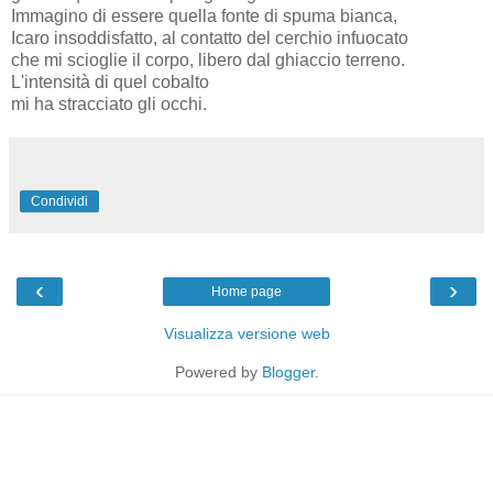
Immagino di essere quella fonte di spuma bianca,
Icaro insoddisfatto, al contatto del cerchio infuocato
che mi scioglie il corpo, libero dal ghiaccio terreno.
L'intensità di quel cobalto
mi ha stracciato gli occhi.
Condividi
‹
›
Home page
Visualizza versione web
Powered by
Blogger
.