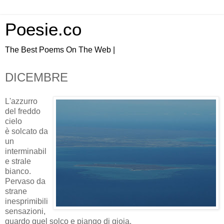
Poesie.co
The Best Poems On The Web |
DICEMBRE
L'azzurro
del freddo
cielo
è solcato da
un
interminabil
e strale
bianco.
Pervaso da
strane
inesprimibili
sensazioni,
guardo quel solco e piango di gioia.