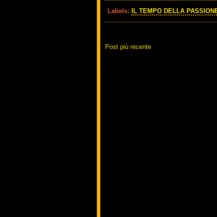
Labels:
IL TEMPO DELLA PASSION
Post più recente