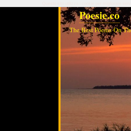
Questo sito utilizza i cookie per migliorare serv
Poesie.co
The Best Poems On Th