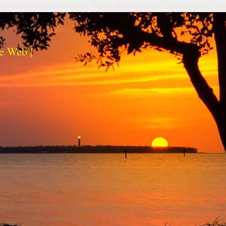
izi ed esperienza dei lettori. Se decidi di continuare la navigazione co
e Web |