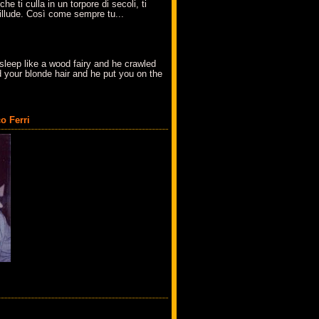
che ti culla in un torpore di secoli, ti
t'illude. Così come sempre tu...
sleep like a wood fairy and he crawled
 your blonde hair and he put you on the
o Ferri