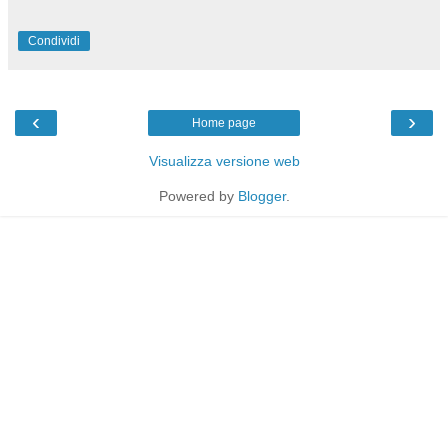
Condividi
‹
›
Home page
Visualizza versione web
Powered by
Blogger
.