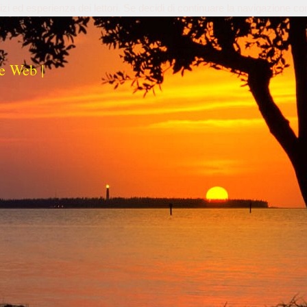
izi ed esperienza dei lettori. Se decidi di continuare la navigazione co
e Web |