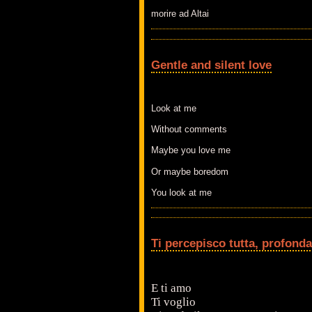
morire ad Altai
Gentle and silent love
Look at me
Without comments
Maybe you love me
Or maybe boredom
You look at me
Ti percepisco tutta, profond
E ti amo
Ti voglio