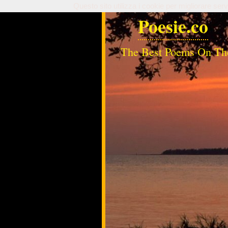
Questo sito utilizza i cookie per migliorare serv
Poesie.co
The Best Poems On Th