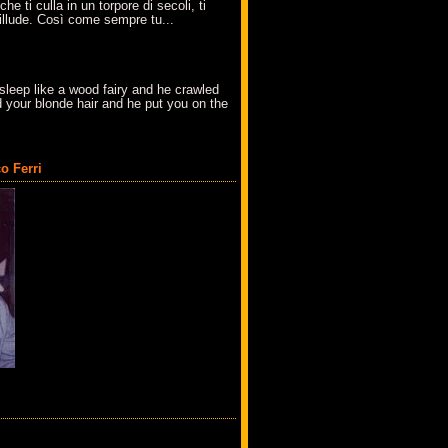
che ti culla in un torpore di secoli, ti
t'illude. Così come sempre tu...
sleep like a wood fairy and he crawled
 your blonde hair and he put you on the
o Ferri