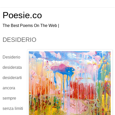
Poesie.co
The Best Poems On The Web |
DESIDERIO
Desiderio
desiderata
desiderarti
ancora
sempre
senza limiti