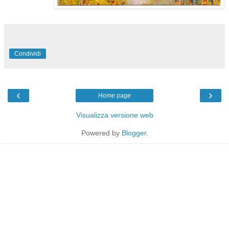
Condividi
‹
›
Home page
Visualizza versione web
Powered by
Blogger
.