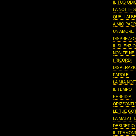
IL TUO ODI
LA NOTTE S
QUELL'ALB
A MIO PAD
UN AMORE
DISPREZZO
IL SILENZIO
NON TE NE 
I RICORDI
DISPERAZI
PAROLE
LA MIA NOT
IL TEMPO
PERFIDIA
ORIZZONTI
LE TUE GO
LA MALATTI
DESIDERIO
IL TRAMON