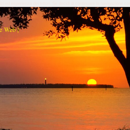
izi ed esperienza dei lettori. Se decidi di continuare la navigazione co
e Web |