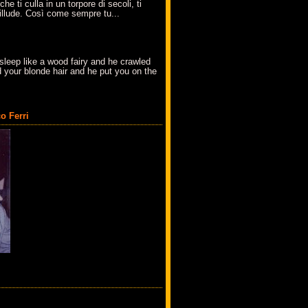
che ti culla in un torpore di secoli, ti
t'illude. Così come sempre tu...
sleep like a wood fairy and he crawled
 your blonde hair and he put you on the
o Ferri