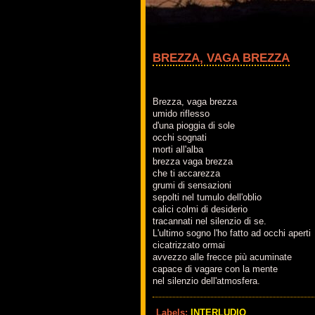
BREZZA, VAGA BREZZA
Brezza, vaga brezza
umido riflesso
d'una pioggia di sole
occhi sognati
morti all'alba
brezza vaga brezza
che ti accarezza
grumi di sensazioni
sepolti nel tumulo dell'oblio
calici colmi di desiderio
tracannati nel silenzio di se.
L'ultimo sogno l'ho fatto ad occhi aperti
cicatrizzato ormai
avvezzo alle frecce più acuminate
capace di vagare con la mente
nel silenzio dell'atmosfera.
Labels:
INTERLUDIO