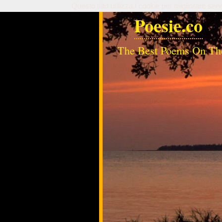
Questo sito utilizza i cookie per migliorare serv
Poesie.co
The Best Poems On Th