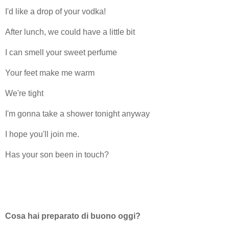
I'd like a drop of your vodka!
After lunch, we could have a little bit
I can smell your sweet perfume
Your feet make me warm
We're tight
I'm gonna take a shower tonight anyway
I hope you'll join me.
Has your son been in touch?
Cosa hai preparato di buono oggi?