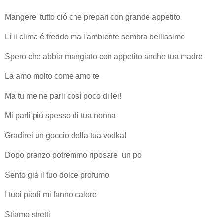
Mangerei tutto ció che prepari con grande appetito
Lí il clima é freddo ma l'ambiente sembra bellissimo
Spero che abbia mangiato con appetito anche tua madre
La amo molto come amo te
Ma tu me ne parli cosí poco di lei!
Mi parli piú spesso di tua nonna
Gradirei un goccio della tua vodka!
Dopo pranzo potremmo riposare un po
Sento giá il tuo dolce profumo
I tuoi piedi mi fanno calore
Stiamo stretti