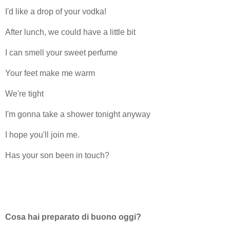
I'd like a drop of your vodka!
After lunch, we could have a little bit
I can smell your sweet perfume
Your feet make me warm
We're tight
I'm gonna take a shower tonight anyway
I hope you'll join me.
Has your son been in touch?
Cosa hai preparato di buono oggi?