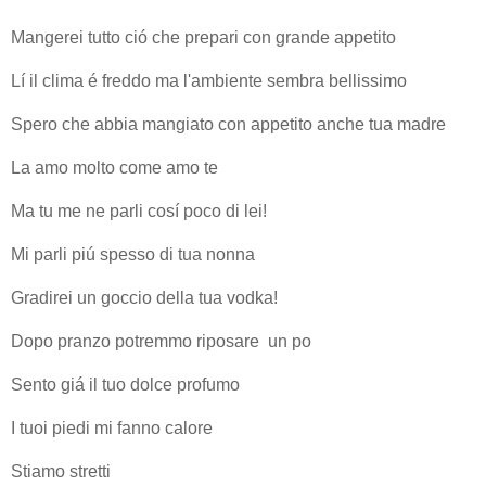
Mangerei tutto ció che prepari con grande appetito
Lí il clima é freddo ma l'ambiente sembra bellissimo
Spero che abbia mangiato con appetito anche tua madre
La amo molto come amo te
Ma tu me ne parli cosí poco di lei!
Mi parli piú spesso di tua nonna
Gradirei un goccio della tua vodka!
Dopo pranzo potremmo riposare un po
Sento giá il tuo dolce profumo
I tuoi piedi mi fanno calore
Stiamo stretti