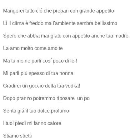
Mangerei tutto ció che prepari con grande appetito
Lí il clima é freddo ma l'ambiente sembra bellissimo
Spero che abbia mangiato con appetito anche tua madre
La amo molto come amo te
Ma tu me ne parli cosí poco di lei!
Mi parli piú spesso di tua nonna
Gradirei un goccio della tua vodka!
Dopo pranzo potremmo riposare un po
Sento giá il tuo dolce profumo
I tuoi piedi mi fanno calore
Stiamo stretti