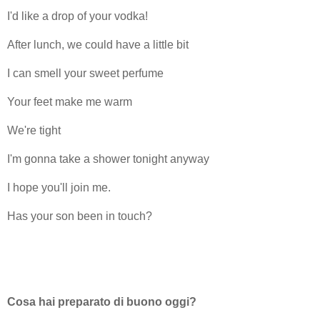
I'd like a drop of your vodka!
After lunch, we could have a little bit
I can smell your sweet perfume
Your feet make me warm
We're tight
I'm gonna take a shower tonight anyway
I hope you'll join me.
Has your son been in touch?
Cosa hai preparato di buono oggi?