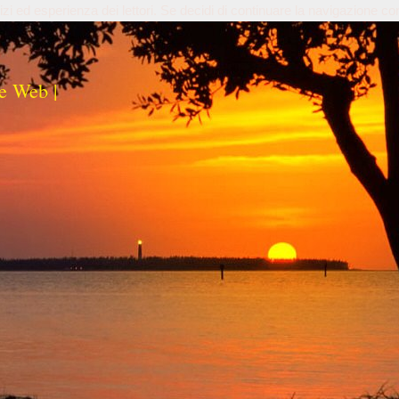
izi ed esperienza dei lettori. Se decidi di continuare la navigazione co
e Web |