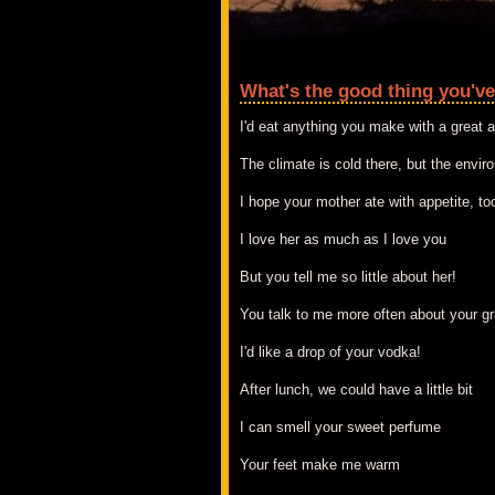
What's the good thing you'v
I'd eat anything you make with a great a
The climate is cold there, but the envir
I hope your mother ate with appetite, to
I love her as much as I love you
But you tell me so little about her!
You talk to me more often about your g
I'd like a drop of your vodka!
After lunch, we could have a little bit
I can smell your sweet perfume
Your feet make me warm