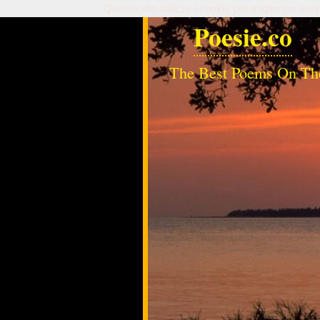
Questo sito utilizza i cookie per migliorare serv
Poesie.co
The Best Poems On Th