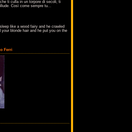
che ti culla in un torpore di secoli, ti
t'illude. Così come sempre tu...
sleep like a wood fairy and he crawled
 your blonde hair and he put you on the
o Ferri