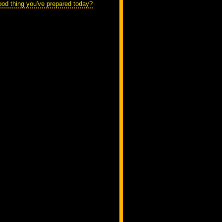
ood thing you've prepared today?