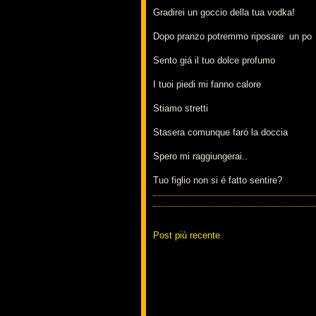
Gradirei un goccio della tua vodka!
Dopo pranzo potremmo riposare un po
Sento giá il tuo dolce profumo
I tuoi piedi mi fanno calore
Stiamo stretti
Stasera comunque faró la doccia
Spero mi raggiungerai..
Tuo figlio non si é fatto sentire?
Post più recente