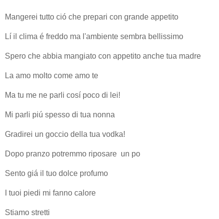
Mangerei tutto ció che prepari con grande appetito
Lí il clima é freddo ma l'ambiente sembra bellissimo
Spero che abbia mangiato con appetito anche tua madre
La amo molto come amo te
Ma tu me ne parli cosí poco di lei!
Mi parli piú spesso di tua nonna
Gradirei un goccio della tua vodka!
Dopo pranzo potremmo riposare un po
Sento giá il tuo dolce profumo
I tuoi piedi mi fanno calore
Stiamo stretti