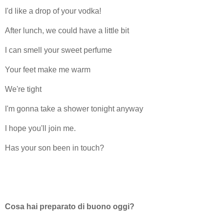
I'd like a drop of your vodka!
After lunch, we could have a little bit
I can smell your sweet perfume
Your feet make me warm
We're tight
I'm gonna take a shower tonight anyway
I hope you'll join me.
Has your son been in touch?
Cosa hai preparato di buono oggi?