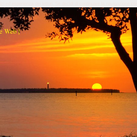
izi ed esperienza dei lettori. Se decidi di continuare la navigazione co
e Web |