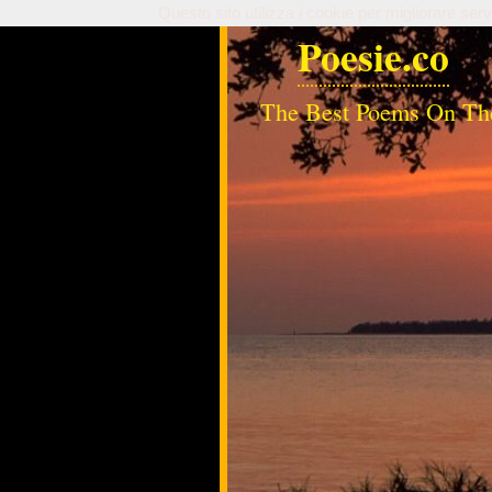
Questo sito utilizza i cookie per migliorare serv
Poesie.co
The Best Poems On Th