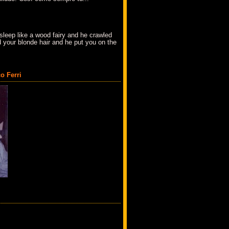
sleep like a wood fairy and he crawled
 your blonde hair and he put you on the
o Ferri