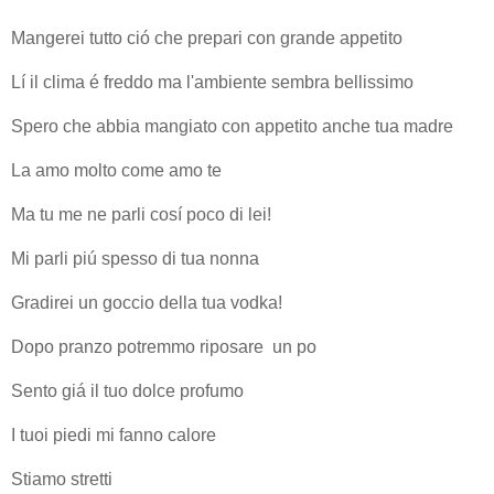
Mangerei tutto ció che prepari con grande appetito
Lí il clima é freddo ma l'ambiente sembra bellissimo
Spero che abbia mangiato con appetito anche tua madre
La amo molto come amo te
Ma tu me ne parli cosí poco di lei!
Mi parli piú spesso di tua nonna
Gradirei un goccio della tua vodka!
Dopo pranzo potremmo riposare un po
Sento giá il tuo dolce profumo
I tuoi piedi mi fanno calore
Stiamo stretti