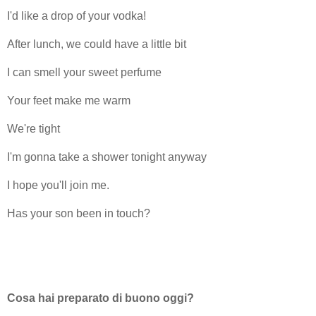
I'd like a drop of your vodka!
After lunch, we could have a little bit
I can smell your sweet perfume
Your feet make me warm
We're tight
I'm gonna take a shower tonight anyway
I hope you'll join me.
Has your son been in touch?
Cosa hai preparato di buono oggi?