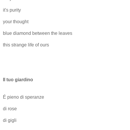
it's purity
your thought
blue diamond between the leaves
this strange life of ours
Il tuo giardino
É pieno di speranze
di rose
di gigli