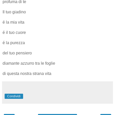
profuma di te
Il tuo giadino
é la mia vita
é il tuo cuore
é la purezza
del tuo pensiero
diamante azzurro tra le foglie
di questa nostra strana vita
Condividi