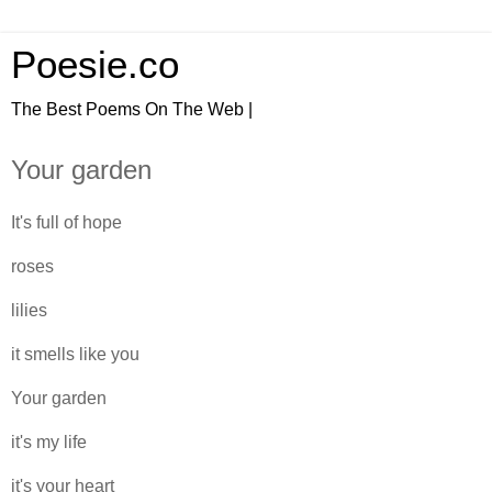
Poesie.co
The Best Poems On The Web |
Your garden
It's full of hope
roses
lilies
it smells like you
Your garden
it's my life
it's your heart