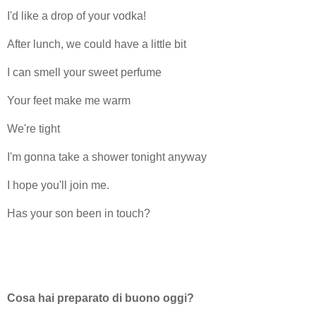
I'd like a drop of your vodka!
After lunch, we could have a little bit
I can smell your sweet perfume
Your feet make me warm
We're tight
I'm gonna take a shower tonight anyway
I hope you'll join me.
Has your son been in touch?
Cosa hai preparato di buono oggi?