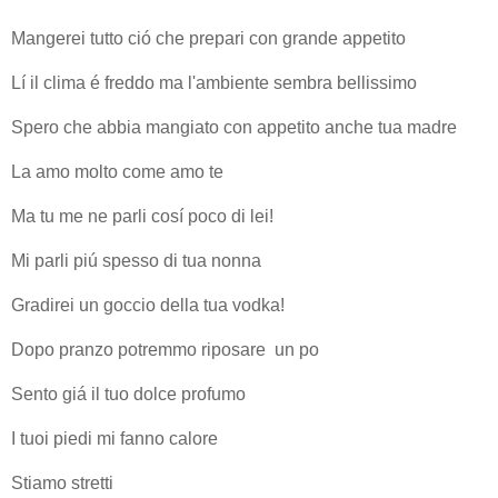
Mangerei tutto ció che prepari con grande appetito
Lí il clima é freddo ma l'ambiente sembra bellissimo
Spero che abbia mangiato con appetito anche tua madre
La amo molto come amo te
Ma tu me ne parli cosí poco di lei!
Mi parli piú spesso di tua nonna
Gradirei un goccio della tua vodka!
Dopo pranzo potremmo riposare un po
Sento giá il tuo dolce profumo
I tuoi piedi mi fanno calore
Stiamo stretti