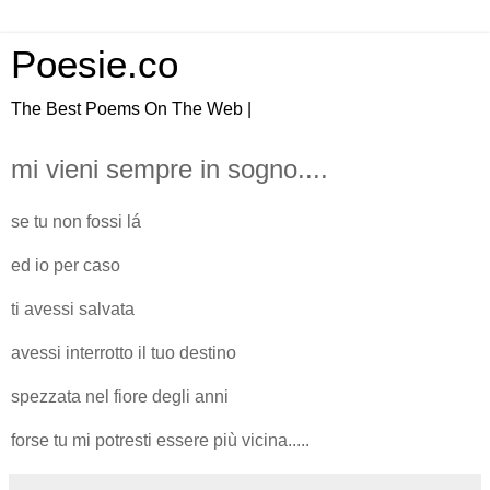
Poesie.co
The Best Poems On The Web |
mi vieni sempre in sogno....
se tu non fossi lá
ed io per caso
ti avessi salvata
avessi interrotto il tuo destino
spezzata nel fiore degli anni
forse tu mi potresti essere più vicina.....