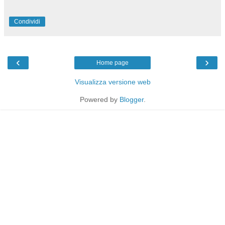
Condividi
‹
›
Home page
Visualizza versione web
Powered by
Blogger
.