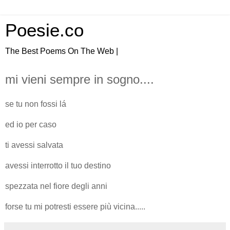
Poesie.co
The Best Poems On The Web |
mi vieni sempre in sogno....
se tu non fossi lá
ed io per caso
ti avessi salvata
avessi interrotto il tuo destino
spezzata nel fiore degli anni
forse tu mi potresti essere più vicina.....