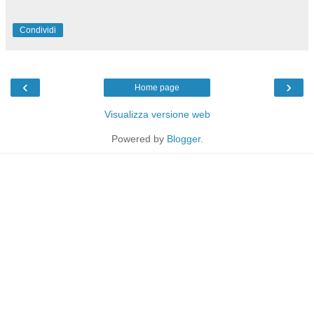
Condividi
‹
›
Home page
Visualizza versione web
Powered by
Blogger
.