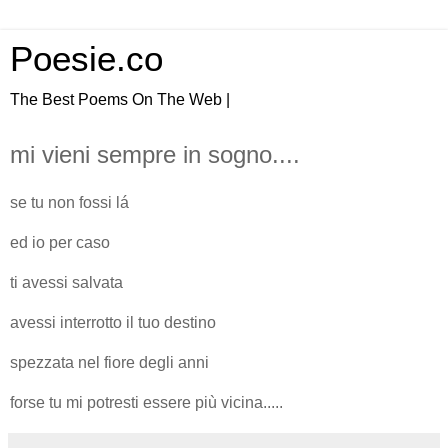
Poesie.co
The Best Poems On The Web |
mi vieni sempre in sogno....
se tu non fossi lá
ed io per caso
ti avessi salvata
avessi interrotto il tuo destino
spezzata nel fiore degli anni
forse tu mi potresti essere più vicina.....