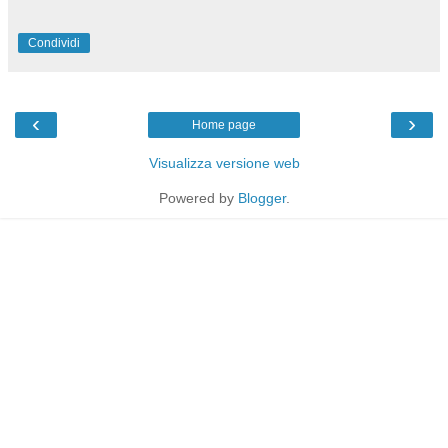
Condividi
‹
›
Home page
Visualizza versione web
Powered by
Blogger
.