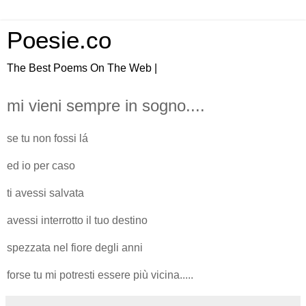
Poesie.co
The Best Poems On The Web |
mi vieni sempre in sogno....
se tu non fossi lá
ed io per caso
ti avessi salvata
avessi interrotto il tuo destino
spezzata nel fiore degli anni
forse tu mi potresti essere più vicina.....