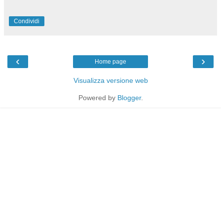
Condividi
‹
›
Home page
Visualizza versione web
Powered by
Blogger
.