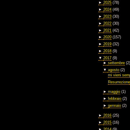
►
2025
(78)
►
2024
(49)
►
2023
(30)
►
2022
(30)
►
2021
(42)
►
2020
(157)
►
2019
(32)
►
2018
(9)
▼
2017
(9)
►
settembre
(2
▼
agosto
(2)
mi vieni semp
Resurrezion
►
maggio
(1)
►
febbraio
(2)
►
gennaio
(2)
►
2016
(25)
►
2015
(16)
►
2014
(9)