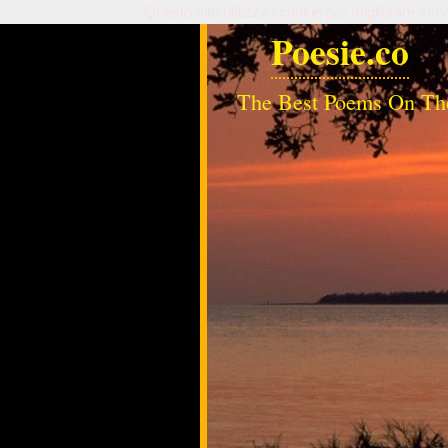
Questo sito utilizza i cookie per migliorare serv
Poesie.co
The Best Poems On Th