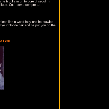
che ti culla in un torpore di secoli, ti
t'illude. Così come sempre tu...
sleep like a wood fairy and he crawled
 your blonde hair and he put you on the
o Ferri