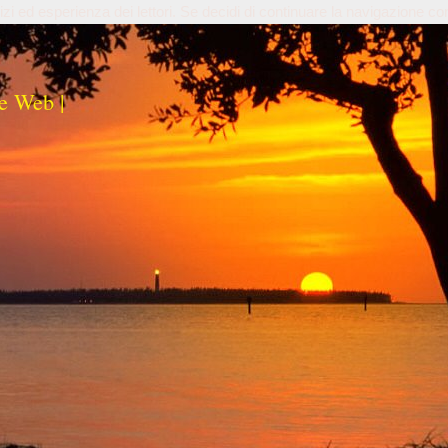
izi ed esperienza dei lettori. Se decidi di continuare la navigazione co
e Web |