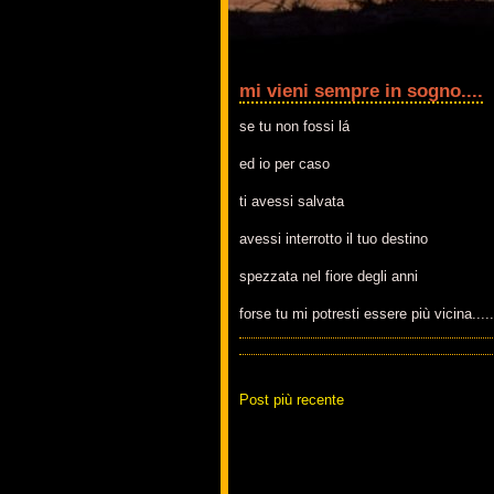
mi vieni sempre in sogno....
se tu non fossi lá
ed io per caso
ti avessi salvata
avessi interrotto il tuo destino
spezzata nel fiore degli anni
forse tu mi potresti essere più vicina.....
Post più recente