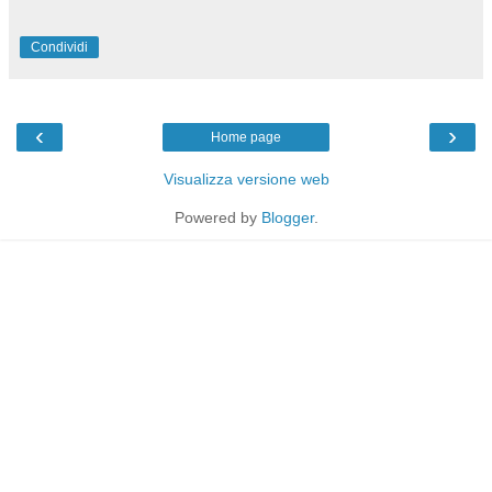
Condividi
‹
›
Home page
Visualizza versione web
Powered by
Blogger
.