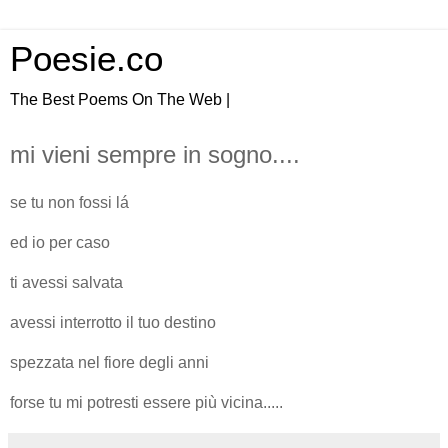
Poesie.co
The Best Poems On The Web |
mi vieni sempre in sogno....
se tu non fossi lá
ed io per caso
ti avessi salvata
avessi interrotto il tuo destino
spezzata nel fiore degli anni
forse tu mi potresti essere più vicina.....